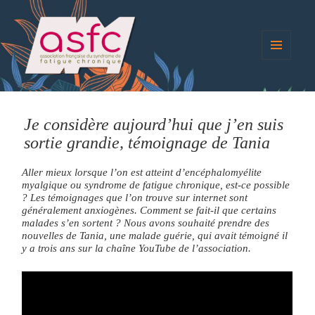
MENU
ET
blog.asso-sfc
WIDGETS
Je considère aujourd’hui que j’en suis
sortie grandie, témoignage de Tania
Aller mieux lorsque l’on est atteint d’encéphalomyélite
myalgique ou syndrome de fatigue chronique, est-ce possible
? Les témoignages que l’on trouve sur internet sont
généralement anxiogènes. Comment se fait-il que certains
malades s’en sortent ? Nous avons souhaité prendre des
nouvelles de Tania, une malade guérie, qui avait témoigné il
y a trois ans sur la chaîne YouTube de l’association.