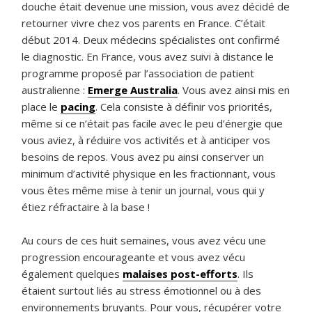
douche était devenue une mission, vous avez décidé de
retourner vivre chez vos parents en France. C’était
début 2014. Deux médecins spécialistes ont confirmé
le diagnostic. En France, vous avez suivi à distance le
programme proposé par l’association de patient
australienne :
Emerge Australia
. Vous avez ainsi mis en
place le
pacing
. Cela consiste à définir vos priorités,
même si ce n’était pas facile avec le peu d’énergie que
vous aviez, à réduire vos activités et à anticiper vos
besoins de repos. Vous avez pu ainsi conserver un
minimum d’activité physique en les fractionnant, vous
vous êtes même mise à tenir un journal, vous qui y
étiez réfractaire à la base !
Au cours de ces huit semaines, vous avez vécu une
progression encourageante et vous avez vécu
également quelques
malaises post-efforts
. Ils
étaient surtout liés au stress émotionnel ou à des
environnements bruyants. Pour vous, récupérer votre