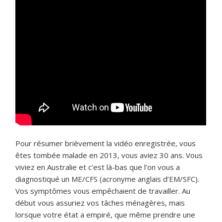
Pour résumer brièvement la vidéo enregistrée, vous
êtes tombée malade en 2013, vous aviez 30 ans. Vous
viviez en Australie et c’est là-bas que l’on vous a
diagnostiqué un ME/CFS (acronyme anglais d’EM/SFC).
Vos symptômes vous empêchaient de travailler. Au
début vous assuriez vos tâches ménagères, mais
lorsque votre état a empiré, que même prendre une