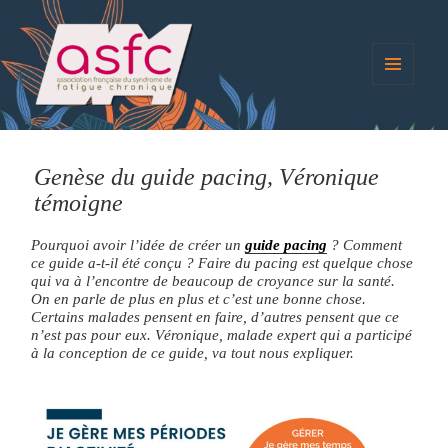
MENU
ET
blog.asso-sfc
WIDGETS
Genèse du guide pacing, Véronique
témoigne
Pourquoi avoir l’idée de créer un
guide pacing
? Comment
ce guide a-t-il été conçu ? Faire du pacing est quelque chose
qui va à l’encontre de beaucoup de croyance sur la santé.
On en parle de plus en plus et c’est une bonne chose.
Certains malades pensent en faire, d’autres pensent que ce
n’est pas pour eux. Véronique, malade expert qui a participé
à la conception de ce guide, va tout nous expliquer.