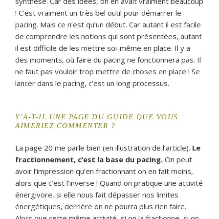
synthèse. Car des idées, on en avait vraiment beaucoup
! C’est vraiment un très bel outil pour démarrer le
pacing. Mais ce n’est qu’un début. Car autant il est facile
de comprendre les notions qui sont présentées, autant
il est difficile de les mettre soi-même en place. Il y a
des moments, où faire du pacing ne fonctionnera pas. Il
ne faut pas vouloir trop mettre de choses en place ! Se
lancer dans le pacing, c’est un long processus.
Y’A-T-IL UNE PAGE DU GUIDE QUE VOUS
AIMERIEZ COMMENTER ?
La page 20 me parle bien (en illustration de l’article).
Le
fractionnement, c’est la base du pacing.
On peut
avoir l’impression qu’en fractionnant on en fait moins,
alors que c’est l’inverse ! Quand on pratique une activité
énergivore, si elle nous fait dépasser nos limites
énergétiques, derrière on ne pourra plus rien faire.
Alors que cette même activité, si on la fractionne, si on