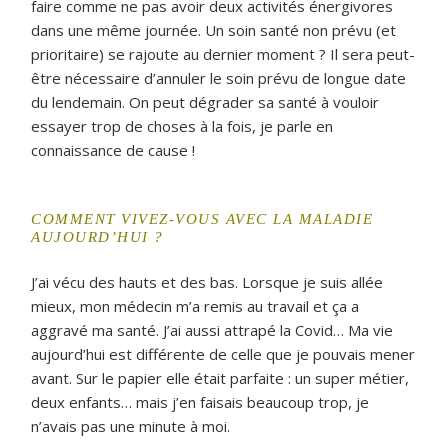
faire comme ne pas avoir deux activités énergivores
dans une même journée. Un soin santé non prévu (et
prioritaire) se rajoute au dernier moment ? Il sera peut-
être nécessaire d’annuler le soin prévu de longue date
du lendemain. On peut dégrader sa santé à vouloir
essayer trop de choses à la fois, je parle en
connaissance de cause !
COMMENT VIVEZ-VOUS AVEC LA MALADIE
AUJOURD’HUI ?
J’ai vécu des hauts et des bas. Lorsque je suis allée
mieux, mon médecin m’a remis au travail et ça a
aggravé ma santé. J’ai aussi attrapé la Covid… Ma vie
aujourd’hui est différente de celle que je pouvais mener
avant. Sur le papier elle était parfaite : un super métier,
deux enfants… mais j’en faisais beaucoup trop, je
n’avais pas une minute à moi.