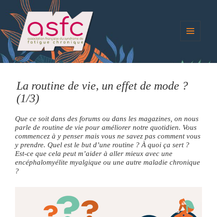
MENU
ET
blog.asso-sfc
WIDGETS
La routine de vie, un effet de mode ?
(1/3)
Que ce soit dans des forums ou dans les magazines, on nous
parle de routine de vie pour améliorer notre quotidien. Vous
commencez à y penser mais vous ne savez pas comment vous
y prendre. Quel est le but d’une routine ? À quoi ça sert ?
Est-ce que cela peut m’aider à aller mieux avec une
encéphalomyélite myalgique ou une autre maladie chronique
?