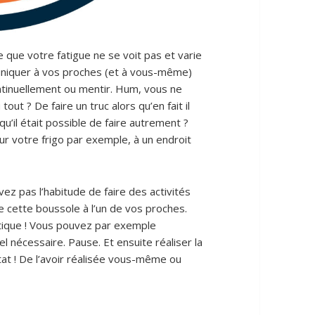
e que votre fatigue ne se voit pas et varie
uniquer à vos proches (et à vous-même)
ntinuellement ou mentir. Hum, vous ne
tout ? De faire un truc alors qu’en fait il
u’il était possible de faire autrement ?
sur votre frigo par exemple, à un endroit
avez pas l’habitude de faire des activités
de cette boussole à l’un de vos proches.
étique ! Vous pouvez par exemple
 nécessaire. Pause. Et ensuite réaliser la
tat ! De l’avoir réalisée vous-même ou