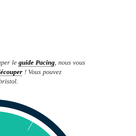
uper le
guide Pacing
, nous vous
découper
! Vous pouvez
ristol.