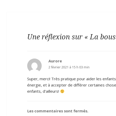
Une réflexion sur « La bouss
Aurore
dit :
2 février 2021 à 15 h 03 min
Super, merci! Très pratique pour aider les enfan
énergie, et à accepter de différer certaines chos
enfants, d’ailleurs!
Les commentaires sont fermés.