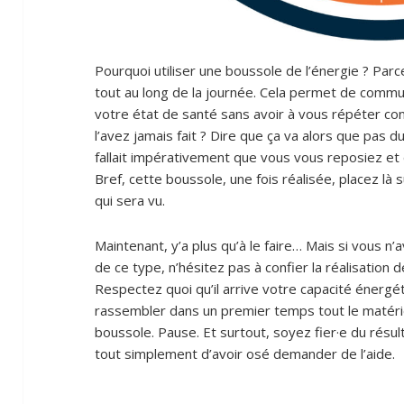
Pourquoi utiliser une boussole de l’énergie ? Parc
tout au long de la journée. Cela permet de comm
votre état de santé sans avoir à vous répéter co
l’avez jamais fait ? Dire que ça va alors que pas du 
fallait impérativement que vous vous reposiez et q
Bref, cette boussole, une fois réalisée, placez là 
qui sera vu.
Maintenant, y’a plus qu’à le faire… Mais si vous n’
de ce type, n’hésitez pas à confier la réalisation 
Respectez quoi qu’il arrive votre capacité énerg
rassembler dans un premier temps tout le matériel
boussole. Pause. Et surtout, soyez fier·e du résul
tout simplement d’avoir osé demander de l’aide.